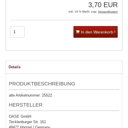
3,70 EUR
inkl. 19 % MwSt. zzgl.
Versandkosten
In den Warenkorb
Details
PRODUKTBESCHREIBUNG
alte Artikelnummer: 25522
HERSTELLER
OASE GmbH
Tecklenburger Str. 161
48477 Hörstel / Germany