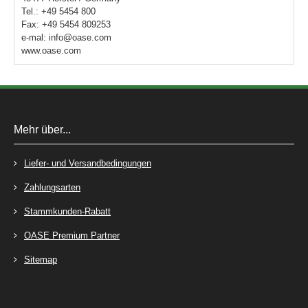
Tel.: +49 5454 800
Fax: +49 5454 809253
e-mal: info@oase.com
www.oase.com
Mehr über...
Liefer- und Versandbedingungen
Zahlungsarten
Stammkunden-Rabatt
OASE Premium Partner
Sitemap