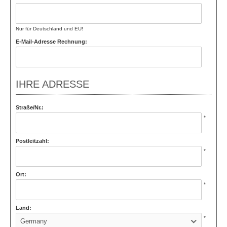
Nur für Deutschland und EU!
E-Mail-Adresse Rechnung:
IHRE ADRESSE
Straße/Nr.:
*
Postleitzahl:
*
Ort:
*
Land:
*
Germany