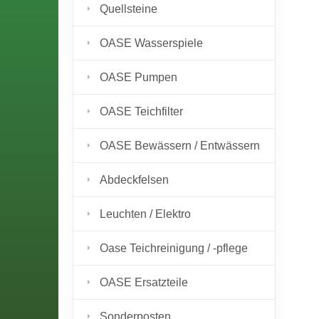
Quellsteine
OASE Wasserspiele
OASE Pumpen
OASE Teichfilter
OASE Bewässern / Entwässern
Abdeckfelsen
Leuchten / Elektro
Oase Teichreinigung / -pflege
OASE Ersatzteile
Sonderposten