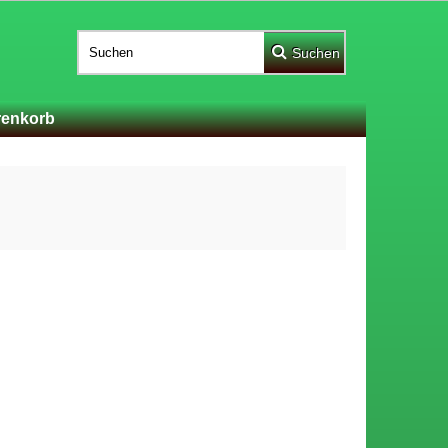
Suchen
enkorb