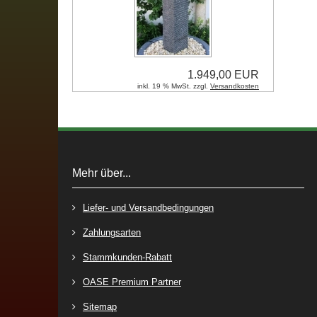
1.949,00 EUR
inkl. 19 % MwSt. zzgl.
Versandkosten
Mehr über...
Liefer- und Versandbedingungen
Zahlungsarten
Stammkunden-Rabatt
OASE Premium Partner
Sitemap