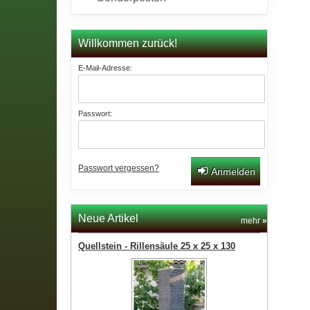
Willkommen zurück!
E-Mail-Adresse:
Passwort:
Passwort vergessen?
Anmelden
Neue Artikel
mehr
»
Quellstein - Rillensäule 25 x 25 x 130