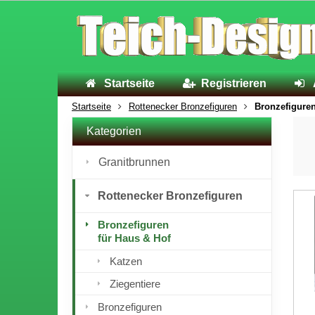
Startseite
Registrieren
Startseite
Rottenecker Bronzefiguren
Bronzefiguren
Kategorien
Granitbrunnen
Rottenecker Bronzefiguren
Bronzefiguren
für Haus & Hof
Katzen
Ziegentiere
Bronzefiguren