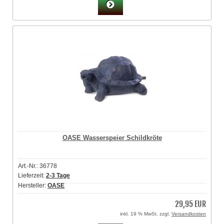
OASE Wasserspeier Schildkröte
Art.-Nr.: 36778
Lieferzeit:
2-3 Tage
Hersteller:
OASE
29,95 EUR
inkl. 19 % MwSt. zzgl.
Versandkosten