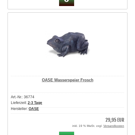
OASE Wasserspeier Frosch
Art.-Nr.: 36774
Lieferzeit:
2-3 Tage
Hersteller:
OASE
29,95 EUR
inkl. 19 % MwSt. zzgl.
Versandkosten