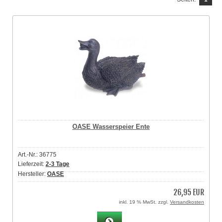
OASE Wasserspeier Ente
Art.-Nr.: 36775
Lieferzeit:
2-3 Tage
Hersteller:
OASE
26,95 EUR
inkl. 19 % MwSt. zzgl.
Versandkosten