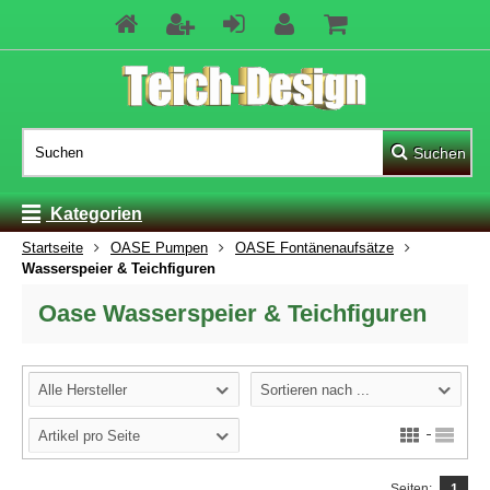
Suchen
Kategorien
Startseite
OASE Pumpen
OASE Fontänenaufsätze
Wasserspeier & Teichfiguren
Oase Wasserspeier & Teichfiguren
Alle Hersteller
Sortieren nach ...
Artikel pro Seite
Seiten:
1