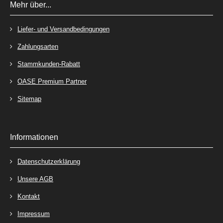
Mehr über...
Liefer- und Versandbedingungen
Zahlungsarten
Stammkunden-Rabatt
OASE Premium Partner
Sitemap
Informationen
Datenschutzerklärung
Unsere AGB
Kontakt
Impressum